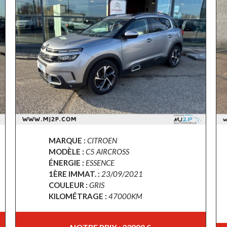
MARQUE :
CITROEN
MODÈLE :
C5 AIRCROSS
ÉNERGIE :
ESSENCE
1ÈRE IMMAT. :
23/09/2021
COULEUR :
GRIS
KILOMÉTRAGE :
47000KM