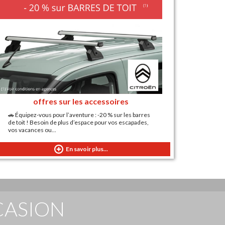
offres sur les accessoires
🚗 Équipez-vous pour l’aventure : -20 % sur les barres
de toit ! Besoin de plus d’espace pour vos escapades,
vos vacances ou...
En savoir plus...
CASION