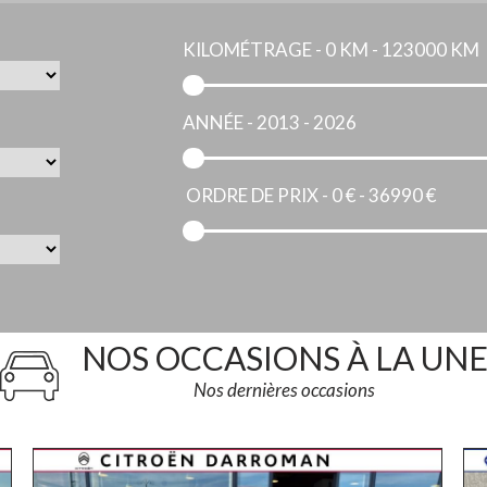
KILOMÉTRAGE -
0 KM - 123000 KM
ANNÉE -
2013 - 2026
ORDRE DE PRIX -
0 € - 36990 €
NOS OCCASIONS À LA UN
Nos dernières occasions