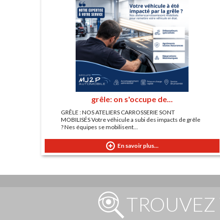
grêle: on s'occupe de...
GRÊLE : NOS ATELIERS CARROSSERIE SONT
MOBILISÉS Votre véhicule a subi des impacts de grêle
? Nes équipes se mobilisent...
En savoir plus...
TROUVEZ 