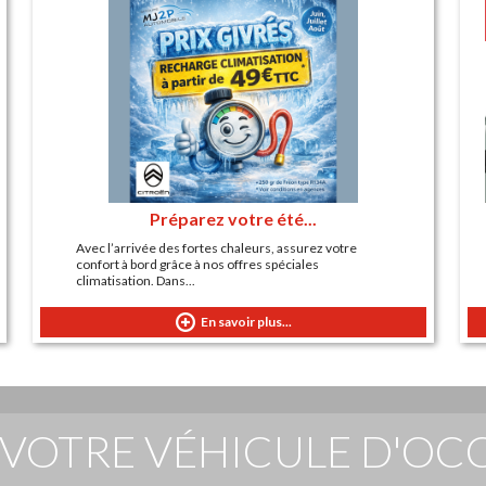
Préparez votre été...
Avec l’arrivée des fortes chaleurs, assurez votre
confort à bord grâce à nos offres spéciales
climatisation. Dans...
En savoir plus...
VOTRE VÉHICULE D'OC