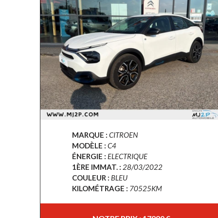
MARQUE :
CITROEN
MODÈLE :
C4
ÉNERGIE :
ELECTRIQUE
1ÈRE IMMAT. :
28/03/2022
COULEUR :
BLEU
KILOMÉTRAGE :
70525KM