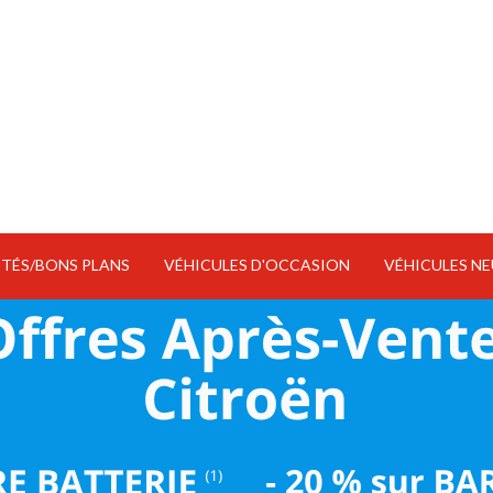
TÉS/BONS PLANS
VÉHICULES D'OCCASION
VÉHICULES NE