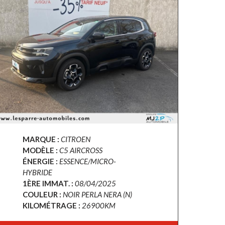
MARQUE :
CITROEN
MODÈLE :
C5 AIRCROSS
ÉNERGIE :
ESSENCE/MICRO-
HYBRIDE
1ÈRE IMMAT. :
08/04/2025
COULEUR :
NOIR PERLA NERA (N)
KILOMÉTRAGE :
26900KM