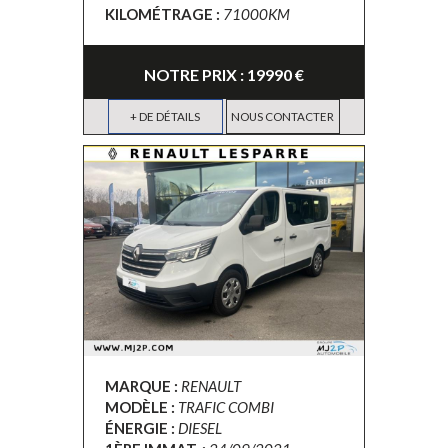
KILOMÉTRAGE :
71000KM
NOTRE PRIX : 19990 €
+ DE DÉTAILS
NOUS CONTACTER
MARQUE :
RENAULT
MODÈLE :
TRAFIC COMBI
ÉNERGIE :
DIESEL