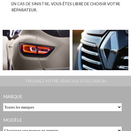
EN CAS DE SINISTRE,
VOUS ÊTES LIBRE DE CHOISIR VOTRE
RÉPARATEUR
.
TROUVEZ VOTRE VÉHICULE D'OCCASION
MARQUE
MODÈLE