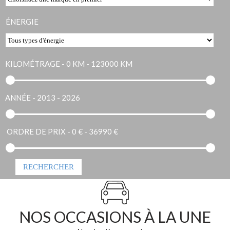
ÉNERGIE
KILOMÉTRAGE -
0 KM - 123000 KM
ANNÉE -
2013 - 2026
ORDRE DE PRIX -
0 € - 36990 €
NOS OCCASIONS À LA UNE