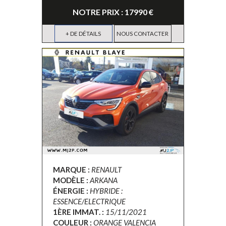
NOTRE PRIX : 17990 €
+ DE DÉTAILS
NOUS CONTACTER
MARQUE :
RENAULT
MODÈLE :
ARKANA
ÉNERGIE :
HYBRIDE :
ESSENCE/ELECTRIQUE
1ÈRE IMMAT. :
15/11/2021
COULEUR :
ORANGE VALENCIA