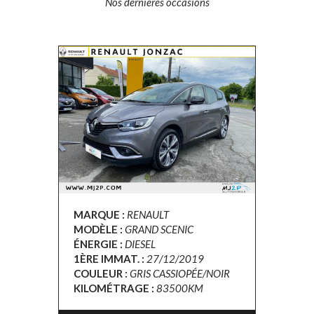
Nos dernières occasions
MARQUE :
RENAULT
MODÈLE :
GRAND SCENIC
ÉNERGIE :
DIESEL
1ÈRE IMMAT. :
27/12/2019
COULEUR :
GRIS CASSIOPÉE/NOIR
KILOMÉTRAGE :
83500KM