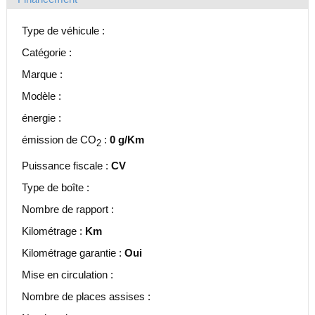
Type de véhicule :
Catégorie :
Marque :
Modèle :
énergie :
émission de CO
:
0 g/Km
2
Puissance fiscale :
CV
Type de boîte :
Nombre de rapport :
Kilométrage :
Km
Kilométrage garantie :
Oui
Mise en circulation :
Nombre de places assises :