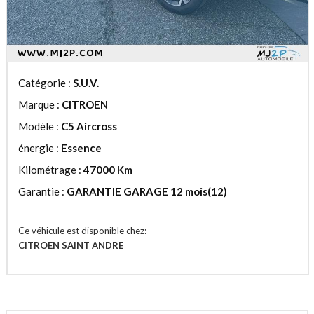
Catégorie :
S.U.V.
Marque :
CITROEN
Modèle :
C5 Aircross
énergie :
Essence
Kilométrage :
47000 Km
Garantie :
GARANTIE GARAGE 12 mois(12)
Ce véhicule est disponible chez:
CITROEN SAINT ANDRE