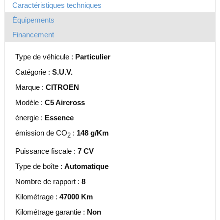
Caractéristiques techniques
Équipements
Financement
Type de véhicule :
Particulier
Catégorie :
S.U.V.
Marque :
CITROEN
Modèle :
C5 Aircross
énergie :
Essence
émission de CO
:
148 g/Km
2
Puissance fiscale :
7 CV
Type de boîte :
Automatique
Nombre de rapport :
8
Kilométrage :
47000 Km
Kilométrage garantie :
Non