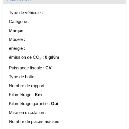
Type de véhicule :
Catégorie :
Marque :
Modèle :
énergie :
émission de CO
:
0 g/Km
2
Puissance fiscale :
CV
Type de boîte :
Nombre de rapport :
Kilométrage :
Km
Kilométrage garantie :
Oui
Mise en circulation :
Nombre de places assises :