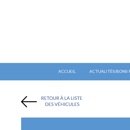
ACCUEIL
ACTUALITÉS/BONS 