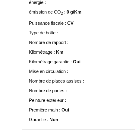
énergie :
émission de CO
:
0 g/Km
2
Puissance fiscale :
CV
Type de boîte :
Nombre de rapport :
Kilométrage :
Km
Kilométrage garantie :
Oui
Mise en circulation :
Nombre de places assises :
Nombre de portes :
Peinture extérieur :
Première main :
Oui
Garantie :
Non