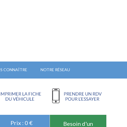
S CONNAÎTRE
NOTRE RÉSEAU
Prix : 0 €
Besoin d'un