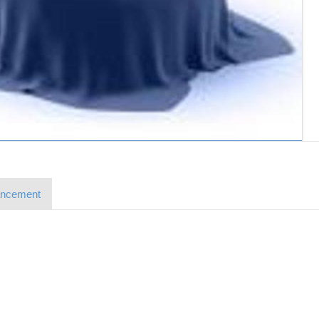
ancement