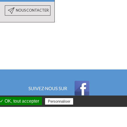
NOUS CONTACTER
✓ OK, tout accepter
Personnaliser
Plan du site
-