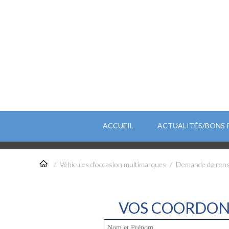
ACCUEIL
ACTUALITÉS/BONS 
/
Véhicules d'occasion multimarques
/
Demande de ren
VOS COORDON