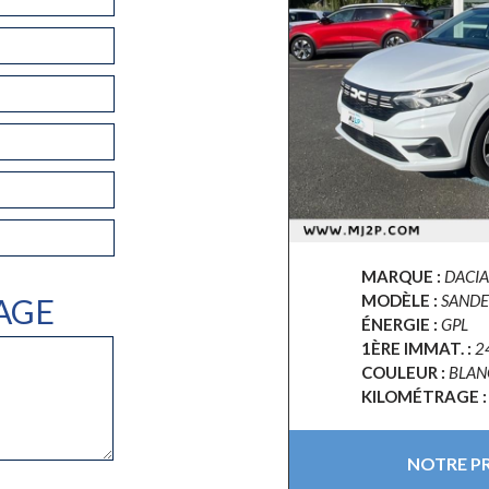
MARQUE :
DACIA
MODÈLE :
SAND
AGE
ÉNERGIE :
GPL
1ÈRE IMMAT. :
2
COULEUR :
BLAN
KILOMÉTRAGE :
NOTRE PRI