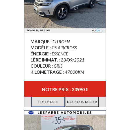
MARQUE :
CITROEN
MODÈLE :
C5 AIRCROSS
ÉNERGIE :
ESSENCE
1ÈRE IMMAT. :
23/09/2021
COULEUR :
GRIS
KILOMÉTRAGE :
47000KM
NOTRE PRIX : 23990 €
+ DE DÉTAILS
NOUS CONTACTER