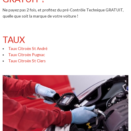
Ne payez pas 2 fois, et profitez du pré-Contrôle Technique GRATUIT,
quelle que soit la marque de votre voiture !
TAUX
Taux Citroën St André
Taux Citroën Pugnac
Taux Citroën St Ciers