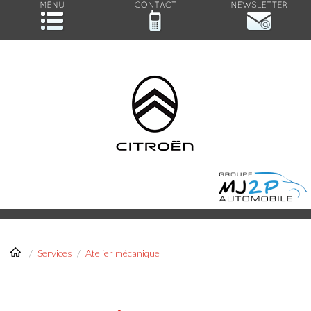
/
Services
/
Atelier mécanique