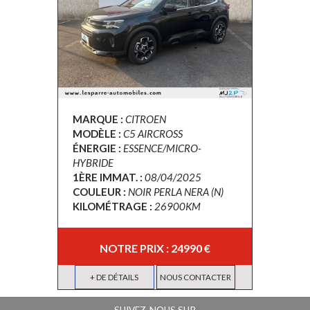
MARQUE :
CITROEN
MODÈLE :
C5 AIRCROSS
ÉNERGIE :
ESSENCE/MICRO-
HYBRIDE
1ÈRE IMMAT. :
08/04/2025
COULEUR :
NOIR PERLA NERA (N)
KILOMÉTRAGE :
26900KM
NOTRE PRIX : 24990 €
+ DE DÉTAILS
NOUS CONTACTER
SUIVEZ-NOUS SUR