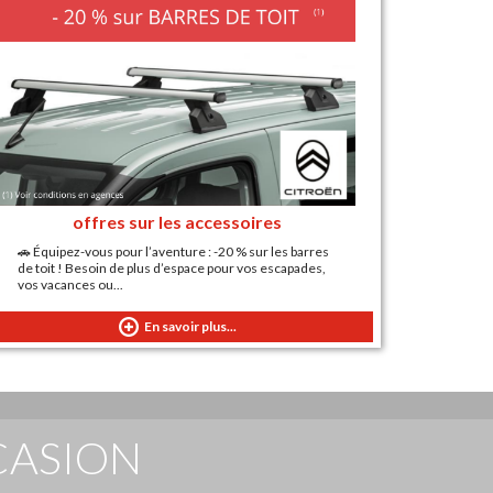
offres sur les accessoires
🚗 Équipez-vous pour l’aventure : -20 % sur les barres
de toit ! Besoin de plus d’espace pour vos escapades,
vos vacances ou...
En savoir plus...
CASION