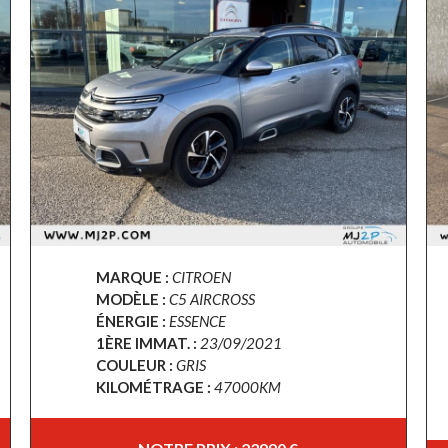
MARQUE :
CITROEN
MODÈLE :
C5 AIRCROSS
ÉNERGIE :
ESSENCE
1ÈRE IMMAT. :
23/09/2021
COULEUR :
GRIS
KILOMÉTRAGE :
47000KM