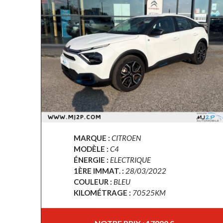
MARQUE :
CITROEN
MODÈLE :
C4
ÉNERGIE :
ELECTRIQUE
1ÈRE IMMAT. :
28/03/2022
COULEUR :
BLEU
KILOMÉTRAGE :
70525KM