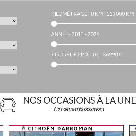
KILOMÉTRAGE -
0 KM - 123000 KM
ANNÉE -
2013 - 2026
ORDRE DE PRIX -
0 € - 36990 €
NOS OCCASIONS À LA UN
Nos dernières occasions