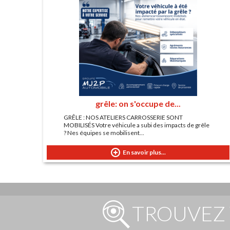
grêle: on s'occupe de...
GRÊLE : NOS ATELIERS CARROSSERIE SONT
MOBILISÉS Votre véhicule a subi des impacts de grêle
? Nes équipes se mobilisent...
En savoir plus...
TROUVEZ 