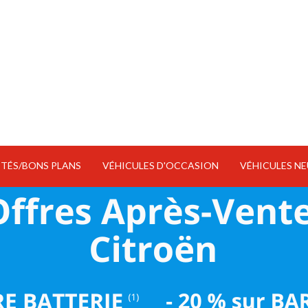
TÉS/BONS PLANS
VÉHICULES D'OCCASION
VÉHICULES NE