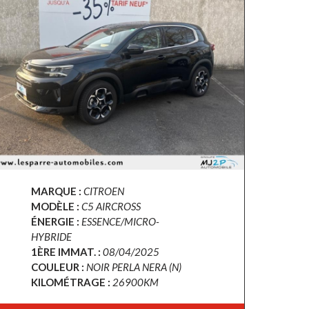
MARQUE :
CITROEN
MODÈLE :
C5 AIRCROSS
ÉNERGIE :
ESSENCE/MICRO-
HYBRIDE
1ÈRE IMMAT. :
08/04/2025
COULEUR :
NOIR PERLA NERA (N)
KILOMÉTRAGE :
26900KM