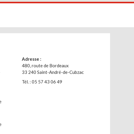
Adresse :
480, route de Bordeaux
e
33 240 Saint-André-de-Cubzac
Tél. : 05 57 43 06 49
e
e