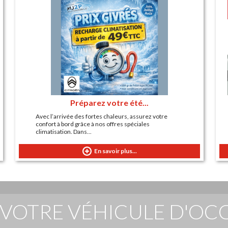
Préparez votre été...
Avec l’arrivée des fortes chaleurs, assurez votre
confort à bord grâce à nos offres spéciales
climatisation. Dans...
En savoir plus...
VOTRE VÉHICULE D'OC