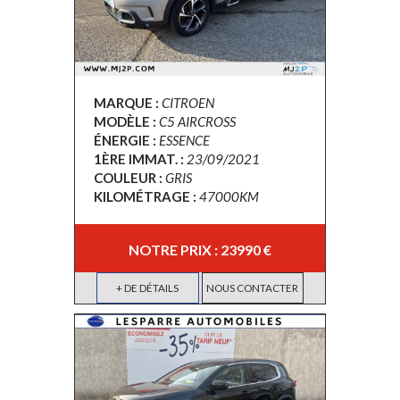
MARQUE :
CITROEN
MODÈLE :
C5 AIRCROSS
ÉNERGIE :
ESSENCE
1ÈRE IMMAT. :
23/09/2021
COULEUR :
GRIS
KILOMÉTRAGE :
47000KM
NOTRE PRIX : 23990 €
+ DE DÉTAILS
NOUS CONTACTER