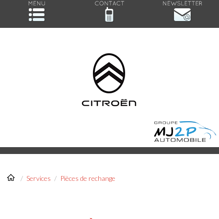
/
Services
/
Pièces de rechange