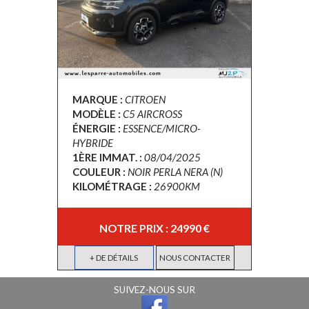
MARQUE :
CITROEN
MODÈLE :
C5 AIRCROSS
ÉNERGIE :
ESSENCE/MICRO-
HYBRIDE
1ÈRE IMMAT. :
08/04/2025
COULEUR :
NOIR PERLA NERA (N)
KILOMÉTRAGE :
26900KM
NOTRE PRIX : 24990 €
+ DE DÉTAILS
NOUS CONTACTER
SUIVEZ-NOUS SUR