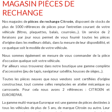
MAGASIN PIÈCES DE
RECHANGE
Nos magasins de
pièces de rechange Citroën
, disposent de stocks de
plus de 1000 références de pièces pour l'entretien courant de votre
véhicule (filtres, plaquettes, balais, courroies...). Un service de 2
livraisons par jour nous permet de vous fournir toutes les pièces
d'origine dans les meilleurs délais, dans la mesure de leur disponibilité, et
ce quelque soit le modèle de votre véhicule.
Nous sommes également en mesure de vous commander de la pièce
d'occasion quelque soit votre véhicule.
Par ailleurs vous trouverez dans notre boutique une gamme complète
d'accessoires (jeu de tapis, navigateur satellite, housses de sièges...).
Toutes les pièces neuves que nous vendons sont certifiées d'origine
constructeur, tout comme celles remplacées en atelier mécanique ou
carrosserie. Pour cela nous avons 2 références : CITROEN et
EUROREPAR.
La gamme multi-marque Eurorepar est une gamme de pièces destinées à
tous les véhicules de plus de 5 ans, de marque Citroën ou autre. Leur